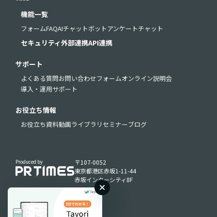
機能一覧
フォーム
FAQ
AIチャットボット
アンケート
チャット
セキュリティ
外部連携
API連携
サポート
よくある質問
お問い合わせフォーム
オンライン説明会
導入・運用サポート
お役立ち情報
お役立ち資料
動画ライブラリ
セミナー
ブログ
Produced by
〒107-0052
東京都港区赤坂1-11-44
赤坂インターシティ8F