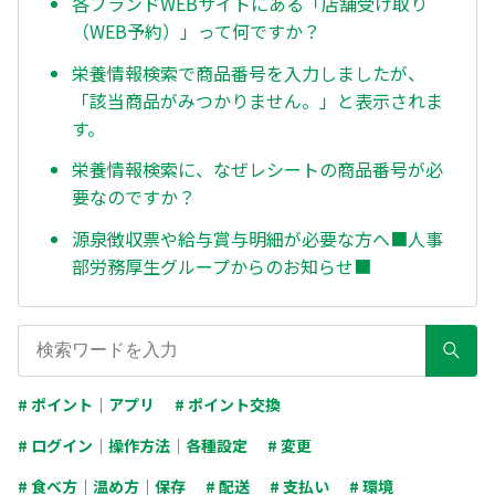
各ブランドWEBサイトにある「店舗受け取り
（WEB予約）」って何ですか？
栄養情報検索で商品番号を入力しましたが、
「該当商品がみつかりません。」と表示されま
す。
栄養情報検索に、なぜレシートの商品番号が必
要なのですか？
源泉徴収票や給与賞与明細が必要な方へ■人事
部労務厚生グループからのお知らせ■
# ポイント｜アプリ
# ポイント交換
# ログイン｜操作方法｜各種設定
# 変更
# 食べ方｜温め方｜保存
# 配送
# 支払い
# 環境