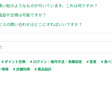
黒い粒のようなものが付いています。これは何ですか？
返品や交換は可能ですか？
ビスの問い合わせはどこにすればいいですか？
# ポイント交換
# ログイン｜操作方法｜各種設定
# 変更
# 食
# 環境
# 店舗利用
# 商品設計