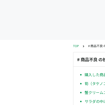
TOP
# 商品不良
# 商品不良 
購入した商
筍（タケノ
蟹クリーム
サラダの中