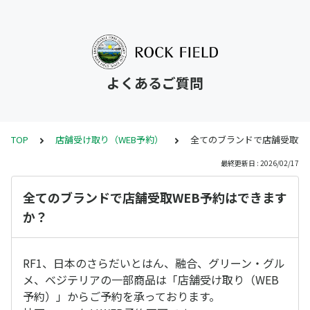
よくあるご質問
TOP
店舗受け取り（WEB予約）
全てのブランドで店舗受取W
最終更新日 : 2026/02/17
全てのブランドで店舗受取WEB予約はできます
か？
RF1、日本のさらだいとはん、融合、グリーン・グル
メ、ベジテリアの一部商品は「店舗受け取り（WEB
予約）」からご予約を承っております。