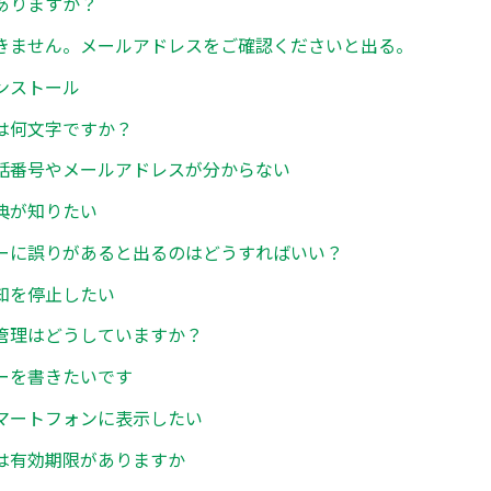
ありますか？
きません。メールアドレスをご確認くださいと出る。
ンストール
は何文字ですか？
話番号やメールアドレスが分からない
典が知りたい
ーに誤りがあると出るのはどうすればいい？
知を停止したい
管理はどうしていますか？
ーを書きたいです
マートフォンに表示したい
は有効期限がありますか