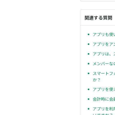
関連する質問
アプリも使
アプリをア
アプリは、
メンバーな
スマートフ
か？
アプリを使
会計時に会
アプリを利
いですか？