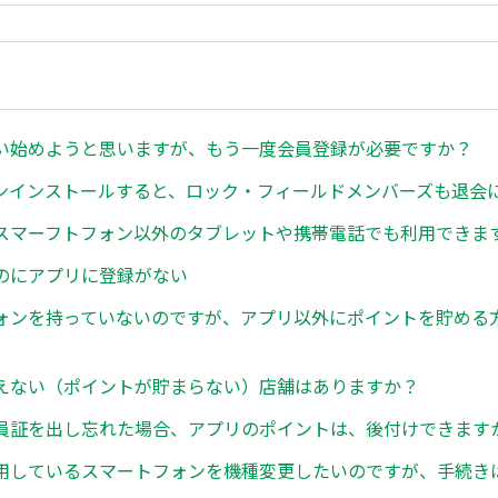
い始めようと思いますが、もう一度会員登録が必要ですか？
ンインストールすると、ロック・フィールドメンバーズも退会
スマーフトフォン以外のタブレットや携帯電話でも利用できま
のにアプリに登録がない
ォンを持っていないのですが、アプリ以外にポイントを貯める
えない（ポイントが貯まらない）店舗はありますか？
員証を出し忘れた場合、アプリのポイントは、後付けできます
用しているスマートフォンを機種変更したいのですが、手続き