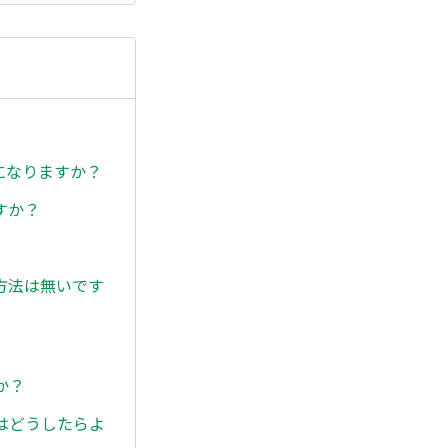
になりますか？
すか？
方法は無いです
か？
はどうしたらよ