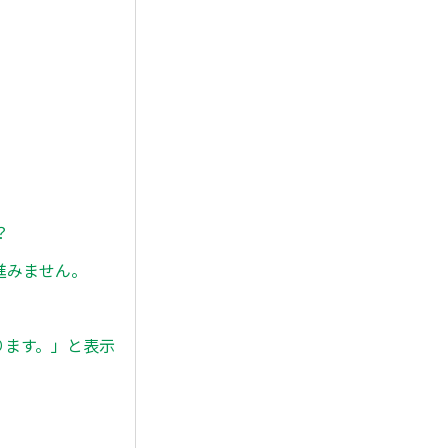
？
進みません。
ります。」と表示