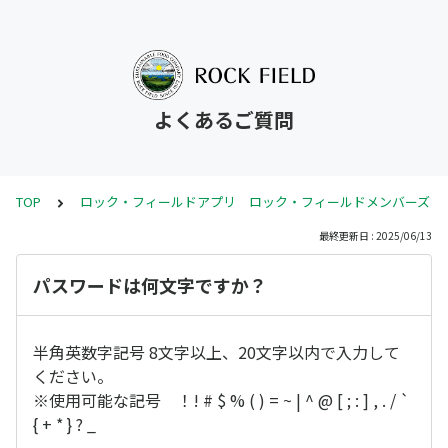
よくあるご質問
TOP
ロック・フィールドアプリ ロック・フィールドメンバーズ
最終更新日 : 2025/06/13
パスワードは何文字ですか？
半角英数字記号 8文字以上、20文字以内で入力して
ください。
※使用可能な記号 ！! # $ % ( ) = ~ | ^ @ [ ; : ] , . / `
{ + * } ? _