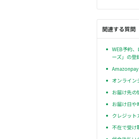
関連する質問
WEB予約
ーズ」の登
Amazon
オンライン
お届け先の
お届け日や
クレジット
不在で受け
代金後払い