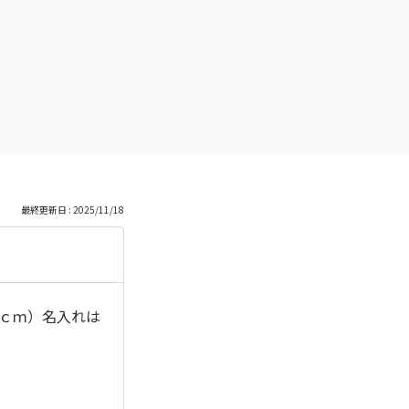
最終更新日 : 2025/11/18
4ｃｍ）名入れは