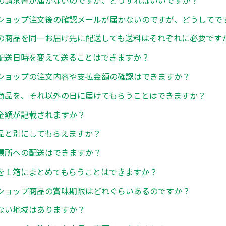
ショップ注文後の確認メールが届かないのですが、どうしてで
の商品を同一お届け先に配送しても送料はそれぞれに必要です
配送日時を変えて送ることはできますか？
ショップの注文内容や支払金額の確認はできますか？
商品を、それ以外の日に届けてもらうことはできますか？
金額が記載されますか？
品と別にしてもらえますか？
場所への配送はできますか？
を１箱にまとめてもらうことはできますか？
ショップ商品の賞味期限はどれぐらいあるのですか？
ない地域はありますか？