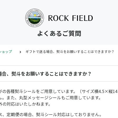
よくあるご質問
ンショップ
ギフトで送る場合、熨斗をお願いすることはできますか？
場合、熨斗をお願いすることはできますか？
びの各種熨斗シールをご用意しています。（サイズ横4.5×縦1
ん。また、丸型メッセージシールもご用意しています。
外の対応はいたしかねます。
ス、定期便の場合、熨斗シール対応はしておりません。