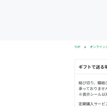
TOP
オンライ
ギフトで送る
結び切り、蝶結
承っておりませ
※表示シール以
定期購入サービ