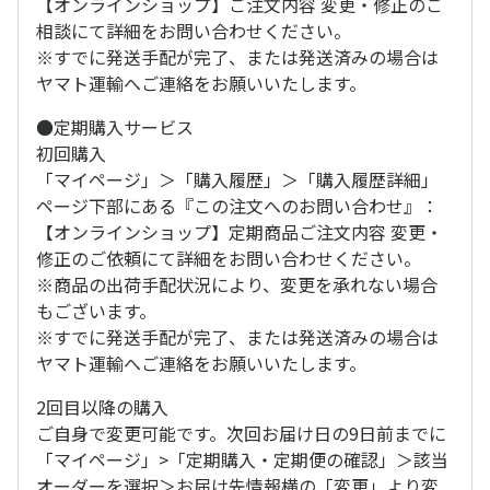
【オンラインショップ】ご注文内容 変更・修正のご
相談にて詳細をお問い合わせください。
※すでに発送手配が完了、または発送済みの場合は
ヤマト運輸へご連絡をお願いいたします。
●定期購入サービス
初回購入
「マイページ」＞「購入履歴」＞「購入履歴詳細」
ページ下部にある『この注文へのお問い合わせ』：
【オンラインショップ】定期商品ご注文内容 変更・
修正のご依頼にて詳細をお問い合わせください。
※商品の出荷手配状況により、変更を承れない場合
もございます。
※すでに発送手配が完了、または発送済みの場合は
ヤマト運輸へご連絡をお願いいたします。
2回目以降の購入
ご自身で変更可能です。次回お届け日の9日前までに
「マイページ」>「定期購入・定期便の確認」＞該当
オーダーを選択＞お届け先情報横の「変更」より変