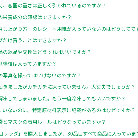
時、容器の重さは正しく引かれているのですか？
の栄養成分の確認はできますか？
召し上がり方」のレシート用紙が入っていないのはどうしてで
グだけ買うことはできますか？
品の返品や交換はどうすればいいですか？
爪楊枝は入っていますか？
の写真を撮ってはいけないのですか？
届きましたがカチカチに凍っていません。大丈夫でしょうか？
解凍してしまいました。もう一度冷凍してもいいですか？
ていないのに、特定原材料表示に記載があるのはなぜですか？
袋とマスクの着用ルールはどうなっていますか？
品目サラダ」を購入しましたが、30品目すべて商品に入っていま