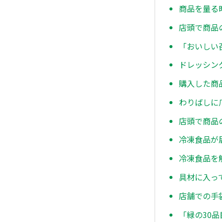
商品を量る
店頭で商品
「おいしい
ドレッシン
購入した商
わりばしに
店頭で商品
冷凍食品が
冷凍食品を
具材に入っ
店舗での手
「緑の30