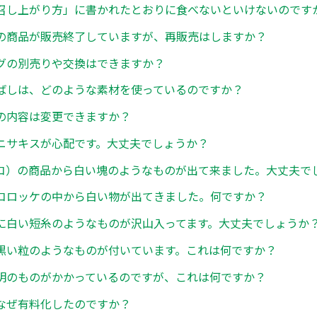
召し上がり方」に書かれたとおりに食べないといけないのです
の商品が販売終了していますが、再販売はしますか？
グの別売りや交換はできますか？
ばしは、どのような素材を使っているのですか？
の内容は変更できますか？
ニサキスが心配です。大丈夫でしょうか？
コ）の商品から白い塊のようなものが出て来ました。大丈夫で
コロッケの中から白い物が出てきました。何ですか？
に白い短糸のようなものが沢山入ってます。大丈夫でしょうか
黒い粒のようなものが付いています。これは何ですか？
明のものがかかっているのですが、これは何ですか？
なぜ有料化したのですか？