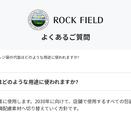
よくあるご質問
レジ袋の代金はどのような用途に使われますか?
はどのような用途に使われますか?
策に使用します。2030年に向けて、店舗で使用するすべての包
境配慮素材へ切り替えていく方針です。