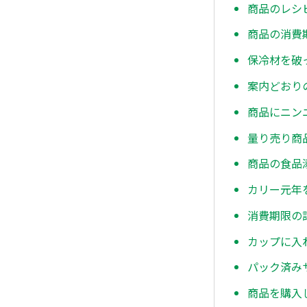
商品のレシ
商品の消費
保冷材を破
案内どおり
商品にニン
量り売り商
商品の食品
カリー元年
消費期限の
カップに入
パック済み
商品を購入