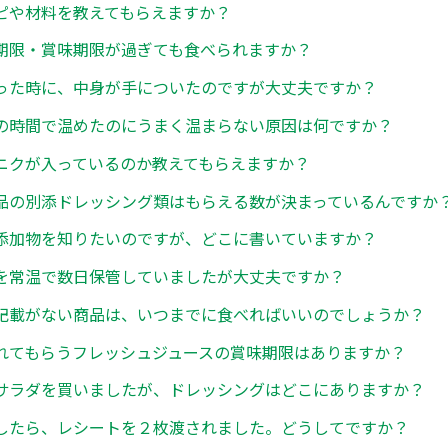
ピや材料を教えてもらえますか？
期限・賞味期限が過ぎても食べられますか？
った時に、中身が手についたのですが大丈夫ですか？
の時間で温めたのにうまく温まらない原因は何ですか？
ニクが入っているのか教えてもらえますか？
品の別添ドレッシング類はもらえる数が決まっているんですか
添加物を知りたいのですが、どこに書いていますか？
を常温で数日保管していましたが大丈夫ですか？
記載がない商品は、いつまでに食べればいいのでしょうか？
れてもらうフレッシュジュースの賞味期限はありますか？
サラダを買いましたが、ドレッシングはどこにありますか？
したら、レシートを２枚渡されました。どうしてですか？