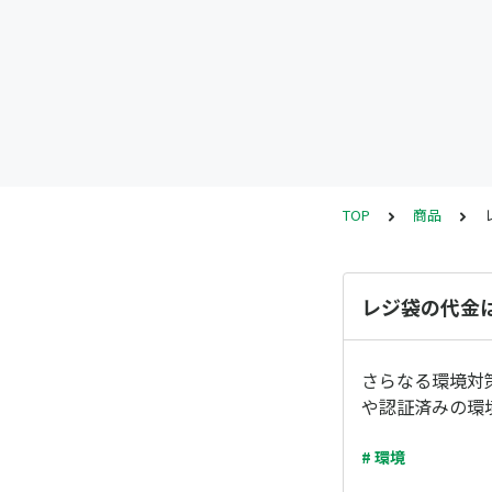
TOP
商品
レジ袋の代金
さらなる環境対
や認証済みの環
# 環境