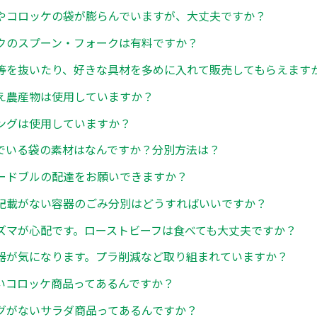
やコロッケの袋が膨らんでいますが、大丈夫ですか？
クのスプーン・フォークは有料ですか？
等を抜いたり、好きな具材を多めに入れて販売してもらえます
え農産物は使用していますか？
ングは使用していますか？
でいる袋の素材はなんですか？分別方法は？
ードブルの配達をお願いできますか？
記載がない容器のごみ分別はどうすればいいですか？
ズマが心配です。ローストビーフは食べても大丈夫ですか？
器が気になります。プラ削減など取り組まれていますか？
いコロッケ商品ってあるんですか？
グがないサラダ商品ってあるんですか？