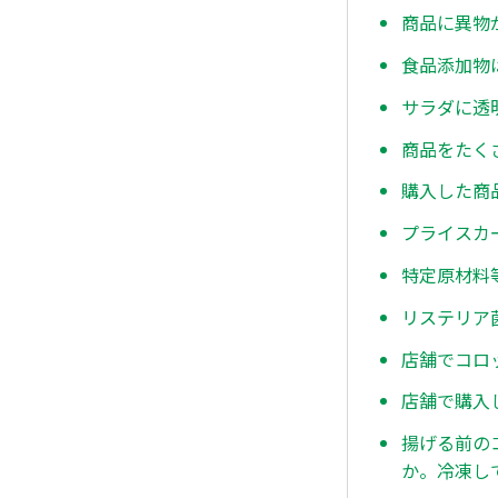
商品に異物
食品添加物
サラダに透
商品をたく
購入した商
プライスカ
特定原材料
リステリア
店舗でコロ
店舗で購入
揚げる前の
か。冷凍し