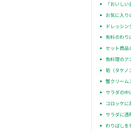
「おいしい
お気に入り
ドレッシン
有料のわり
セット商品
魚料理のア
筍（タケノ
蟹クリーム
サラダの中
コロッケに
サラダに透
わりばしを