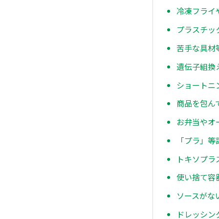
冷凍フライ
プラスチッ
苦手な具材
遺伝子組換
ショートニ
商品を包ん
お弁当やオ
「プラ」等
トキソプラ
使い捨て容
ソースがな
ドレッシン