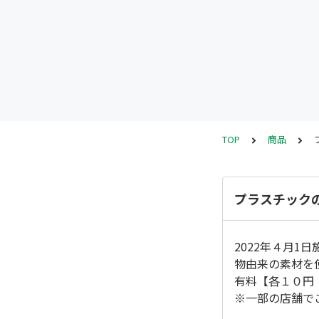
TOP
商品
プラスチック
2022年４月
物由来の素材を
有料【各１０円
※一部の店舗で