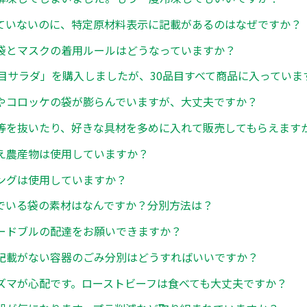
ていないのに、特定原材料表示に記載があるのはなぜですか？
袋とマスクの着用ルールはどうなっていますか？
品目サラダ」を購入しましたが、30品目すべて商品に入っていま
やコロッケの袋が膨らんでいますが、大丈夫ですか？
等を抜いたり、好きな具材を多めに入れて販売してもらえます
え農産物は使用していますか？
ングは使用していますか？
でいる袋の素材はなんですか？分別方法は？
ードブルの配達をお願いできますか？
記載がない容器のごみ分別はどうすればいいですか？
ズマが心配です。ローストビーフは食べても大丈夫ですか？