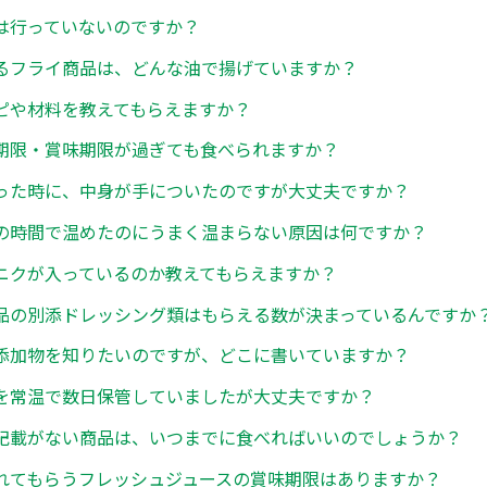
は行っていないのですか？
るフライ商品は、どんな油で揚げていますか？
ピや材料を教えてもらえますか？
期限・賞味期限が過ぎても食べられますか？
った時に、中身が手についたのですが大丈夫ですか？
の時間で温めたのにうまく温まらない原因は何ですか？
ニクが入っているのか教えてもらえますか？
品の別添ドレッシング類はもらえる数が決まっているんですか
添加物を知りたいのですが、どこに書いていますか？
を常温で数日保管していましたが大丈夫ですか？
記載がない商品は、いつまでに食べればいいのでしょうか？
れてもらうフレッシュジュースの賞味期限はありますか？