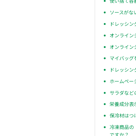
使い捨て容
ソースがな
ドレッシン
オンライン
オンライン
マイバッグ
ドレッシン
ホームペー
サラダなど
栄養成分表
保冷材はつ
冷凍商品の
ですか？