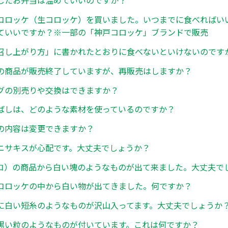
したお弁当は温めていいのですか？
コロッケ（生コロッケ）を買いました。いつまでに食べればい
ていいですか？※一部の「神戸コロッケ」ブランドで販売
召し上がり方」に書かれたとおりに食べないといけないのです
の商品が販売終了していますが、再販売はしますか？
グの別売りや交換はできますか？
ばしは、どのような素材を使っているのですか？
の内容は変更できますか？
ニサキスが心配です。大丈夫でしょうか？
コ）の商品から白い塊のようなものが出て来ました。大丈夫で
コロッケの中から白い物が出てきました。何ですか？
に白い短糸のようなものが沢山入ってます。大丈夫でしょうか
黒い粒のようなものが付いています。これは何ですか？