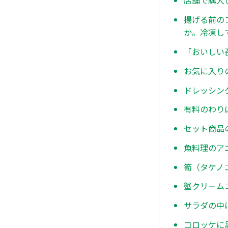
店舗で購入
揚げる前の
か。冷凍し
「おいしい
お気に入り
ドレッシン
有料のわり
セット商品
魚料理のア
筍（タケノ
蟹クリーム
サラダの中
コロッケに