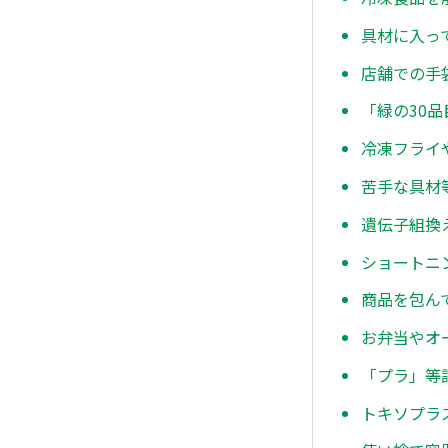
具材に入っ
店舗での手
「緑の30
冷凍フライ
苦手な具材
遺伝子組換
ショートニ
商品を包ん
お弁当やオ
「プラ」等
トキソプラ