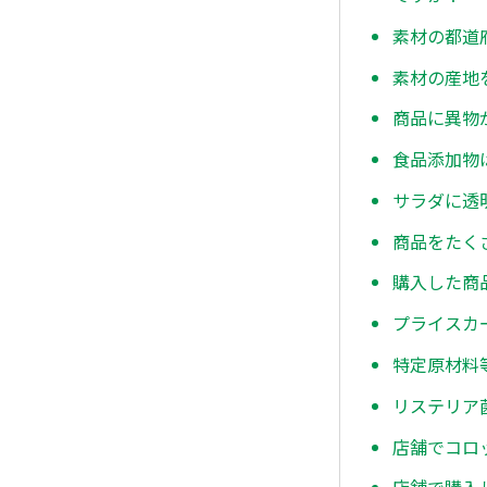
素材の都道
素材の産地
商品に異物
食品添加物
サラダに透
商品をたく
購入した商
プライスカ
特定原材料
リステリア
店舗でコロ