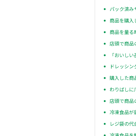
パック済み
商品を購入
商品を量る
店頭で商品
「おいしい
ドレッシン
購入した商
わりばしに
店頭で商品
冷凍食品が
レジ袋の代
冷凍食品を