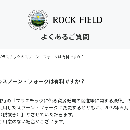
よくあるご質問
プラスチックのスプーン・フォークは有料ですか？
のスプーン・フォークは有料ですか？
1日施行の「プラスチックに係る資源循環の促進等に関する法律」
使用したスプーン・フォークに変更するとともに、2022年６
（税抜き）】とさせていただきます。
ご用意のない場合がございます。