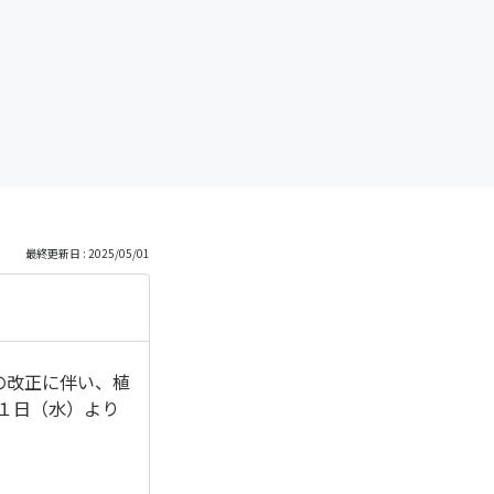
最終更新日 : 2025/05/01
の改正に伴い、植
月１日（水）より