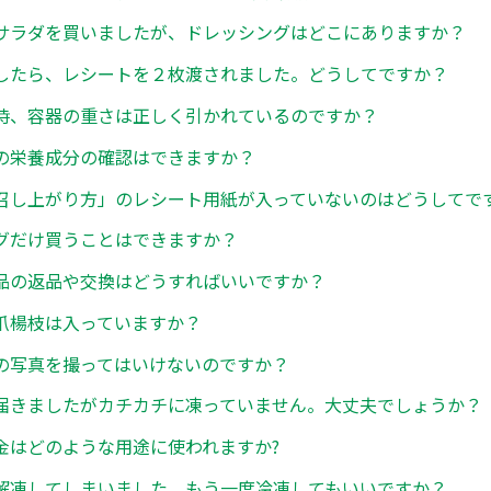
サラダを買いましたが、ドレッシングはどこにありますか？
したら、レシートを２枚渡されました。どうしてですか？
時、容器の重さは正しく引かれているのですか？
の栄養成分の確認はできますか？
召し上がり方」のレシート用紙が入っていないのはどうしてで
グだけ買うことはできますか？
品の返品や交換はどうすればいいですか？
爪楊枝は入っていますか？
の写真を撮ってはいけないのですか？
届きましたがカチカチに凍っていません。大丈夫でしょうか？
金はどのような用途に使われますか?
解凍してしまいました。もう一度冷凍してもいいですか？