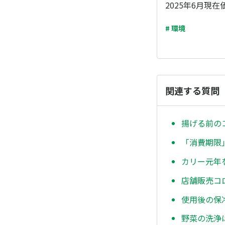
2025年6月現在
# 環境
関連する質問
揚げる前の
「消費期限
カリー元年
店舗販売コ
使用後の保
野菜の洗浄